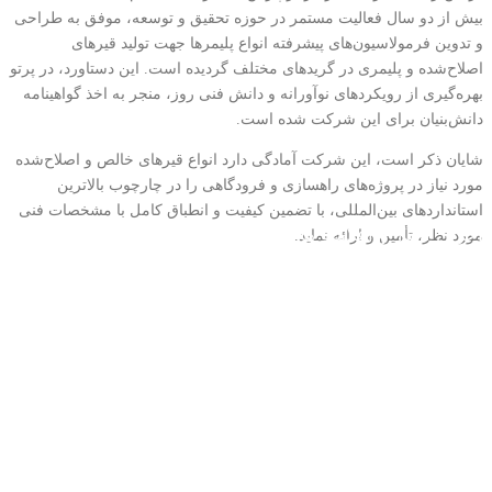
بیش از دو سال فعالیت مستمر در حوزه تحقیق و توسعه، موفق به طراحی
و تدوین فرمولاسیون‌های پیشرفته انواع پلیمرها جهت تولید قیرهای
اصلاح‌شده و پلیمری در گریدهای مختلف گردیده است. این دستاورد، در پرتو
بهره‌گیری از رویکردهای نوآورانه و دانش فنی روز، منجر به اخذ گواهینامه
دانش‌بنیان برای این شرکت شده است.
شایان ذکر است، این شرکت آمادگی دارد انواع قیرهای خالص و اصلاح‌شده
مورد نیاز در پروژه‌های راهسازی و فرودگاهی را در چارچوب بالاترین
استانداردهای بین‌المللی، با تضمین کیفیت و انطباق کامل با مشخصات فنی
آخرین اخبار و اعلامیه ها
مورد نظر، تأمین و ارائه نماید.
آخرین اخبار و رویدادها
کسب گواهینامه استاندارد ملی محصولات قیر عملکردی قیر
هرمز پارس
ارائه چالش ها و مرور تجارب فن آورانه قیر و آسفالت کشور
تولید قیر صادراتی