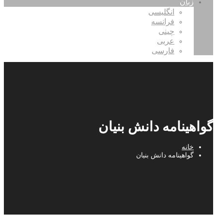
زبان
انگلیسی
فرانسه
چینی
عربی
فارسی
گواهینامه دانش بنیان
خانه
گواهینامه دانش بنیان