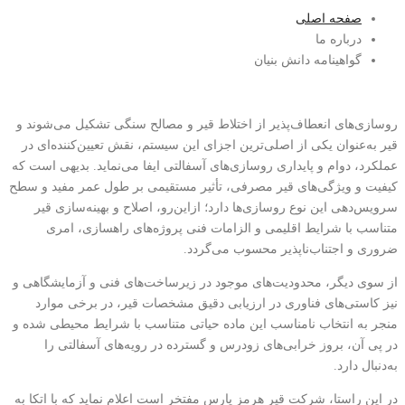
صفحه اصلی
درباره ما
گواهینامه دانش بنیان
روسازی‌های انعطاف‌پذیر از اختلاط قیر و مصالح سنگی تشکیل می‌شوند و
قیر به‌عنوان یکی از اصلی‌ترین اجزای این سیستم، نقش تعیین‌کننده‌ای در
عملکرد، دوام و پایداری روسازی‌های آسفالتی ایفا می‌نماید. بدیهی است که
کیفیت و ویژگی‌های قیر مصرفی، تأثیر مستقیمی بر طول عمر مفید و سطح
سرویس‌دهی این نوع روسازی‌ها دارد؛ ازاین‌رو، اصلاح و بهینه‌سازی قیر
متناسب با شرایط اقلیمی و الزامات فنی پروژه‌های راهسازی، امری
ضروری و اجتناب‌ناپذیر محسوب می‌گردد.
از سوی دیگر، محدودیت‌های موجود در زیرساخت‌های فنی و آزمایشگاهی و
نیز کاستی‌های فناوری در ارزیابی دقیق مشخصات قیر، در برخی موارد
منجر به انتخاب نامناسب این ماده حیاتی متناسب با شرایط محیطی شده و
در پی آن، بروز خرابی‌های زودرس و گسترده در رویه‌های آسفالتی را
به‌دنبال دارد.
در این راستا، شرکت قیر هرمز پارس مفتخر است اعلام نماید که با اتکا به