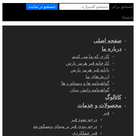
جستجو برای:
جستجو در سایت
Search
صفحه اصلی
درباره ما
کاری که ما می کنیم
کارخانه قیر هرمز پارس
پایانه قیر هرمز پارس
ارزش‌های ما
گواهینامه ها و دستاورد ها
گواهینامه دانش بنیان
کاتالوگ
محصولات و خدمات
قیر
درجه نفوذ قیر
درجه بندی قیر بر مبنای ویسکوزیته
قیر عملکردی