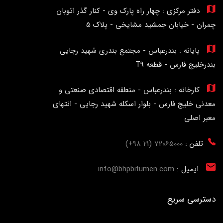
دفتر مرکزی : چهار راه پارک وی - کنار گذر اتوبان
چمران - خیابان جمشید مشایخی - پلاک 5
پایانه : بندرعباس - مجتمع بندری شهید رجایی
بندرخلیج فارس - قطعه T9
کارخانه : بندرعباس - منطقه اقتصادی صنعتی و
معدنی خلیج فارس - بلوار اسکله شهید رجایی - انتهای
معبر اصلی
تلفن :
72065000 (21 98+)
ایمیل :
info@bhpbitumen.com
دسترسی سریع