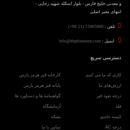
و معدنی خلیج فارس - بلوار اسکله شهید رجایی -
انتهای معبر اصلی
تلفن :
72065000 (21 98+)
ایمیل :
info@bhpbitumen.com
دسترسی سریع
کاری که ما می کنیم
کارخانه قیر هرمز پارس
ارزش‌های ما
پایانه قیر هرمز پارس
درجه نفوذ قیر
گواهینامه ها و دستاورد ها
فله
آزمایشگاه
کیسه جامبو
بشکه
درجه AC
تماس با ما