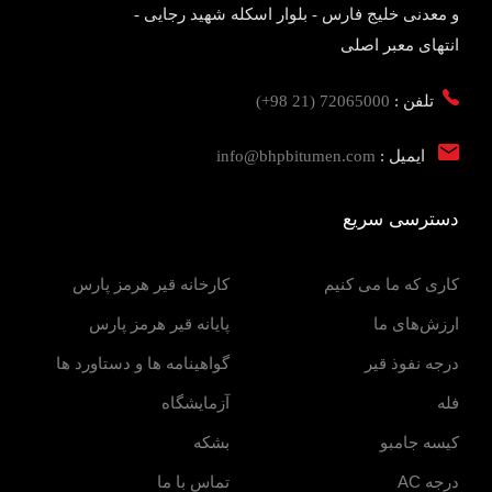
و معدنی خلیج فارس - بلوار اسکله شهید رجایی -
انتهای معبر اصلی
تلفن :
72065000 (21 98+)
ایمیل :
info@bhpbitumen.com
دسترسی سریع
کاری که ما می کنیم
کارخانه قیر هرمز پارس
ارزش‌های ما
پایانه قیر هرمز پارس
درجه نفوذ قیر
گواهینامه ها و دستاورد ها
فله
آزمایشگاه
کیسه جامبو
بشکه
درجه AC
تماس با ما