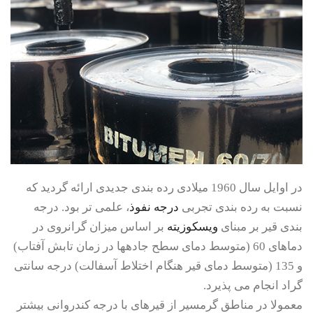
در اوایل سال 1960 میلادی رده بندی جدیدی ارائه گردید که
نسبت به رده بندی تجربی
درجه نفوذ
، علمی تر بود. درجه
بندی قیر بر مبنای
ویسکوزیته
بر اساس میزان گرانروی در
دماهای 60 (متوسط دمای سطح جادهها در زمان تابش آفتاب)
و 135 (متوسط دمای قیر هنگام اختلاط آسفالت) درجه سانتی
گراد انجام می پذیرد.
معمولا در مناطق گرمسیر از قیرهای با درجه کندروانی بیشتر